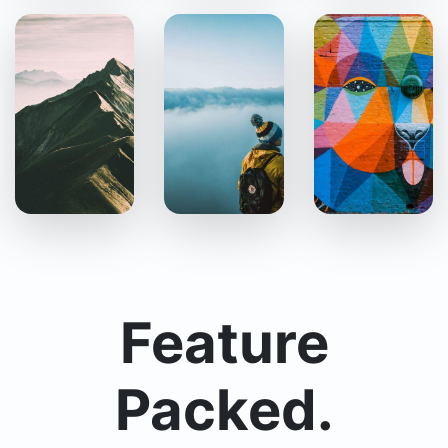
Feature
Packed.